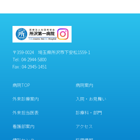
〒359-0024 埼玉県所沢市下安松1559-1
Tel :
04-2944-5800
Fax : 04-2945-1451
病院TOP
病院案内
外来診療案内
入院・お見舞い
外来担当医表
診療科・部門
看護部案内
アクセス