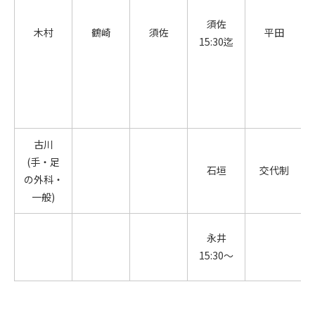
須佐
木村
鶴崎
須佐
平田
15:30迄
古川
(手・足
石垣
交代制
の外科・
一般)
永井
15:30～