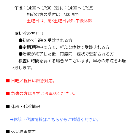
午後：14:00 ～ 17:30（受付：14:00 ～ 17:15）
初診の方の受付は 17:00 まで
土曜日は、第3土曜日以外 午後休診
※初診の方とは
●初めて当院を受診される方
●定期通院中の方で、新たな症状で受診される方
●治療が終了した後、再度同一症状で受診される方
検査に時間を要する場合がございます。早めの来院をお願
い致します。
■ 日曜／祝日は救急対応。
■ 急患の方はまずはお電話ください。
■ 休診・代診情報
➡休診・代診情報はこちらからご確認ください。
■ 外来担当医表