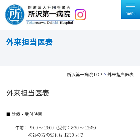
menu
外来担当医表
所沢第一病院TOP
外来担当医表
外来担当医表
■ 診療・受付時間
午前： 9:00 ～ 13:00（受付：8:30 ～ 12:45）
初診の方の受付は 12:30 まで