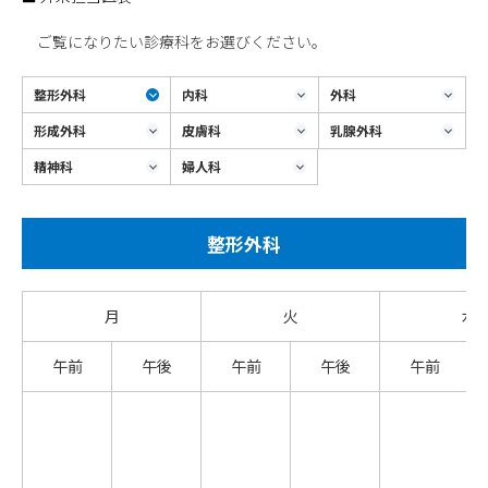
ご覧になりたい診療科をお選びください。
整形外科
内科
外科
形成外科
皮膚科
乳腺外科
精神科
婦人科
整形外科
月
火
水
午前
午後
午前
午後
午前