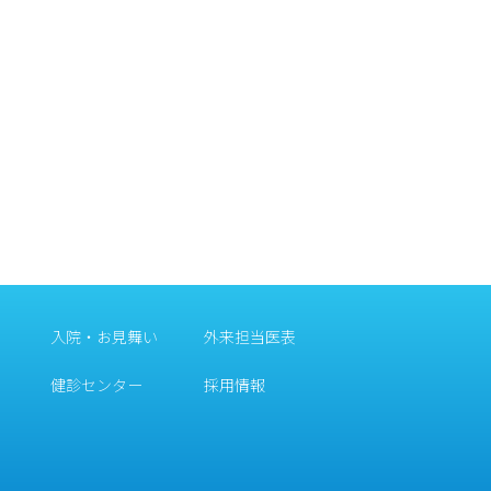
入院・お見舞い
外来担当医表
健診センター
採用情報