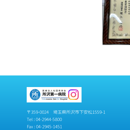
〒359-0024 埼玉県所沢市下安松1559-1
Tel :
04-2944-5800
Fax : 04-2945-1451