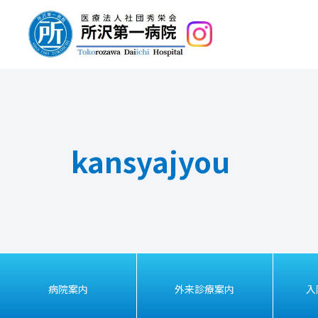
kansyajyou
病院案内
外来診療案内
入