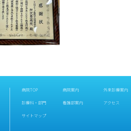
病院TOP
病院案内
外来診療案内
診療科・部門
看護部案内
アクセス
サイトマップ