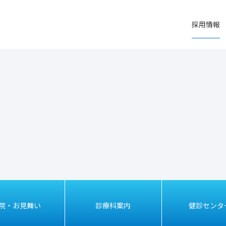
採用情報
院・お見舞い
診療科案内
健診センタ