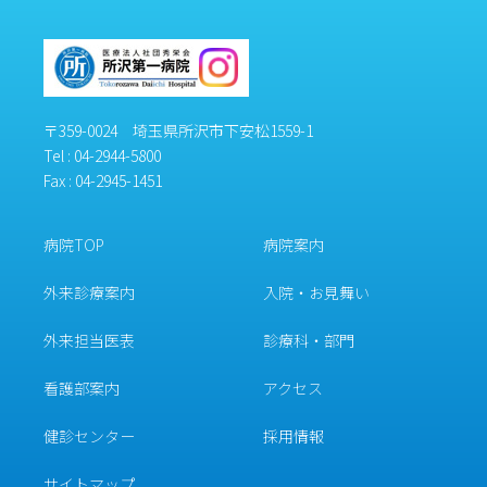
〒359-0024 埼玉県所沢市下安松1559-1
Tel :
04-2944-5800
Fax : 04-2945-1451
病院TOP
病院案内
外来診療案内
入院・お見舞い
外来担当医表
診療科・部門
看護部案内
アクセス
健診センター
採用情報
サイトマップ