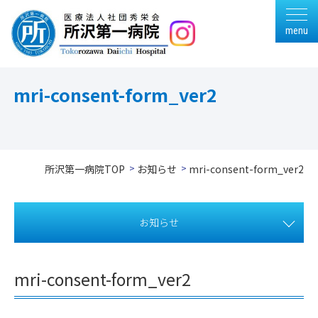
menu
mri-consent-form_ver2
所沢第一病院TOP
お知らせ
mri-consent-form_ver2
お知らせ
mri-consent-form_ver2