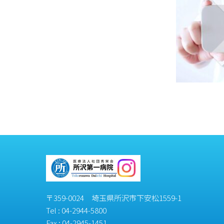
〒359-0024 埼玉県所沢市下安松1559-1
Tel :
04-2944-5800
Fax : 04-2945-1451