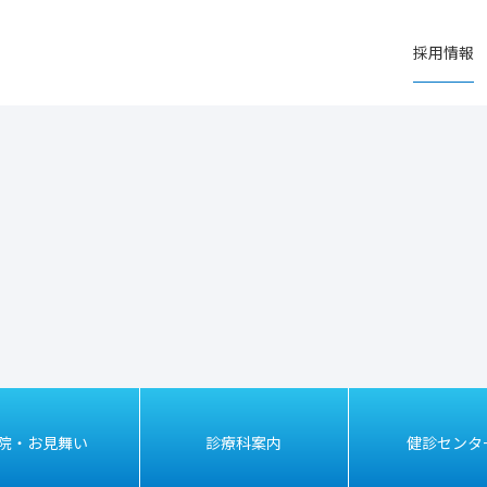
採用情報
院・お見舞い
診療科案内
健診センタ