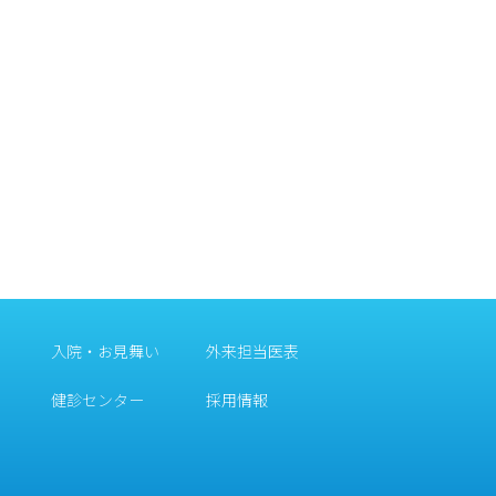
入院・お見舞い
外来担当医表
健診センター
採用情報