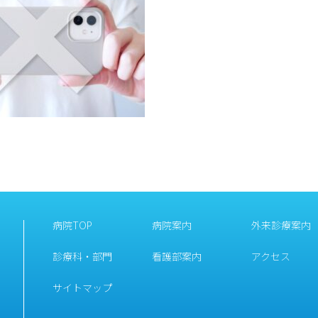
病院TOP
病院案内
外来診療案内
診療科・部門
看護部案内
アクセス
サイトマップ