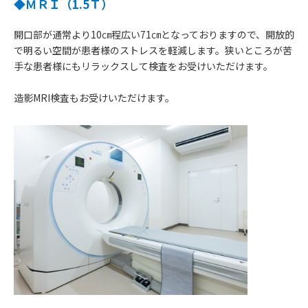
◆ＭＲＩ（1.5Ｔ）
開口部が通常より10㎝程広い71㎝となっておりますので、開放的
で明るい空間が患者様のストレスを軽減します。狭いところが苦
手な患者様にもリラックスして検査をお受けいただけます。
造影MRI検査もお受けいただけます。