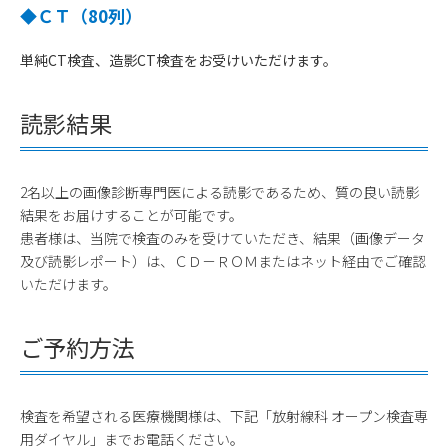
◆ＣＴ（80列）
単純CT検査、造影CT検査をお受けいただけます。
読影結果
2名以上の画像診断専門医による読影であるため、質の良い読影
結果をお届けすることが可能です。
患者様は、当院で検査のみを受けていただき、結果（画像データ
及び読影レポート）は、ＣＤ－ＲＯＭまたはネット経由でご確認
いただけます。
ご予約方法
検査を希望される医療機関様は、下記「放射線科 オープン検査専
用ダイヤル」までお電話ください。