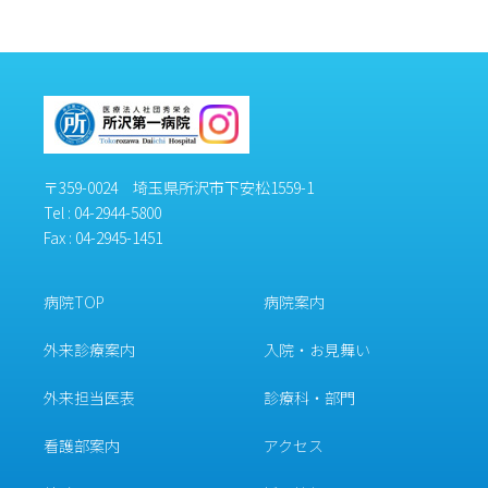
〒359-0024 埼玉県所沢市下安松1559-1
Tel :
04-2944-5800
Fax : 04-2945-1451
病院TOP
病院案内
外来診療案内
入院・お見舞い
外来担当医表
診療科・部門
看護部案内
アクセス