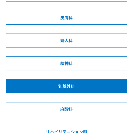
皮膚科
婦人科
精神科
乳腺外科
麻酔科
リハビリテーション科