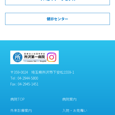
健診センター
〒359-0024 埼玉県所沢市下安松1559-1
Tel :
04-2944-5800
Fax : 04-2945-1451
病院TOP
病院案内
外来診療案内
入院・お見舞い