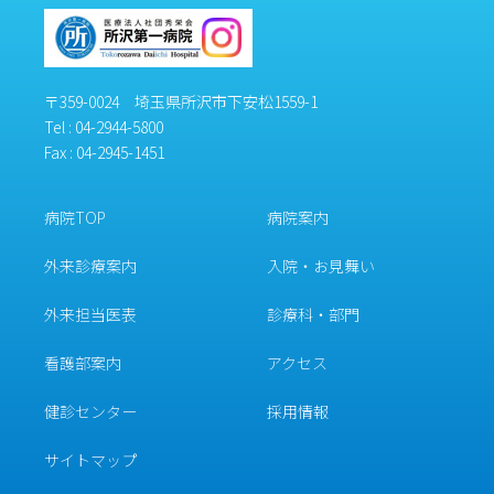
〒359-0024 埼玉県所沢市下安松1559-1
Tel :
04-2944-5800
Fax : 04-2945-1451
病院TOP
病院案内
外来診療案内
入院・お見舞い
外来担当医表
診療科・部門
看護部案内
アクセス
健診センター
採用情報
サイトマップ